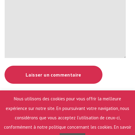
Nous utilisons des cookies pour vous offrir la meilleure
expérience sur notre site. En poursuivant votre navigation, nous
considérons que vous acceptez l’utilisation de ceux-ci,
© 2021 Interore |
Conditions générales d’utilisation & RGPD
|
conformément à notre politique concernant les cookies.
En savoir
Conditions générales de vente