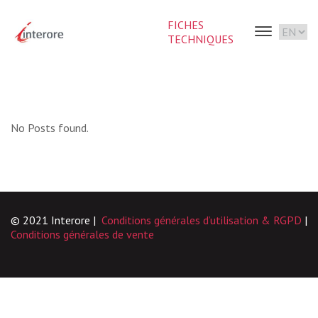
FICHES
TECHNIQUES
No Posts found.
© 2021 Interore |
Conditions générales d’utilisation & RGPD
|
Conditions générales de vente